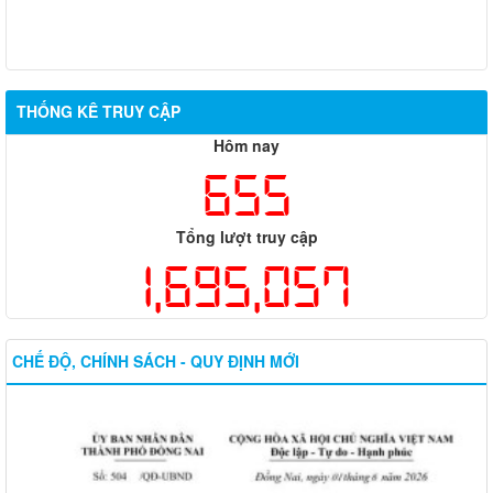
THỐNG KÊ TRUY CẬP
Hôm nay
655
Tổng lượt truy cập
1,695,057
CHẾ ĐỘ, CHÍNH SÁCH - QUY ĐỊNH MỚI