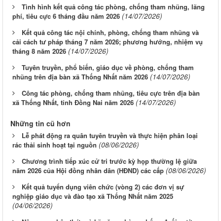
Tình hình kết quả công tác phòng, chống tham nhũng, lãng
(14/07/2026)
phí, tiêu cực 6 tháng đầu năm 2026
Kết quả công tác nội chính, phòng, chống tham nhũng và
cải cách tư pháp tháng 7 năm 2026; phương hướng, nhiệm vụ
(14/07/2026)
tháng 8 năm 2026
Tuyên truyền, phổ biến, giáo dục về phòng, chống tham
(14/07/2026)
nhũng trên địa bàn xã Thống Nhất năm 2026
Công tác phòng, chống tham nhũng, tiêu cực trên địa bàn
(14/07/2026)
xã Thống Nhất, tỉnh Đồng Nai năm 2026
Những tin cũ hơn
Lễ phát động ra quân tuyên truyền và thực hiện phân loại
(08/06/2026)
rác thải sinh hoạt tại nguồn
Chương trình tiếp xúc cử tri trước kỳ họp thường lệ giữa
(08/06/2026)
năm 2026 của Hội đồng nhân dân (HĐND) các cấp
Kết quả tuyển dụng viên chức (vòng 2) các đơn vị sự
nghiệp giáo dục và đào tạo xã Thống Nhất năm 2025
(04/06/2026)