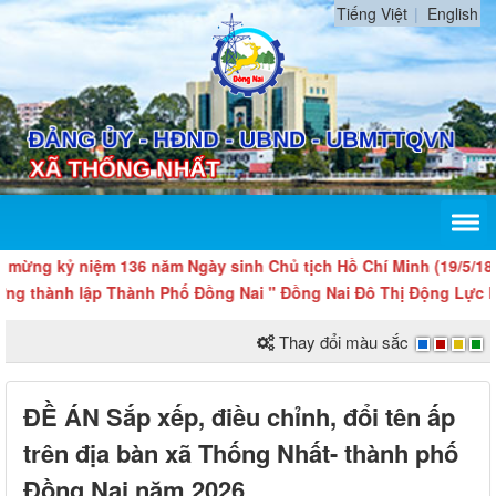
Tiếng Việt
English
ng kỷ niệm 136 năm Ngày sinh Chủ tịch Hồ Chí Minh (19/5/1890 - 
thành lập Thành Phố Đồng Nai " Đồng Nai Đô Thị Động Lực Mới
Thay đổi màu sắc
ĐỀ ÁN Sắp xếp, điều chỉnh, đổi tên ấp
trên địa bàn xã Thống Nhất- thành phố
Đồng Nai năm 2026