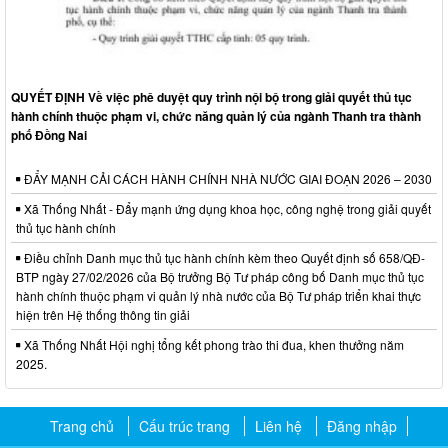
QUYẾT ĐỊNH Về việc phê duyệt quy trình nội bộ trong giải quyết thủ tục
hành chính thuộc phạm vi, chức năng quản lý của ngành Thanh tra thành
phố Đồng Nai
ĐẨY MẠNH CẢI CÁCH HÀNH CHÍNH NHÀ NƯỚC GIAI ĐOẠN 2026 – 2030
Xã Thống Nhất - Đẩy mạnh ứng dụng khoa học, công nghệ trong giải quyết
thủ tục hành chính
Điều chỉnh Danh mục thủ tục hành chính kèm theo Quyết định số 658/QĐ-
BTP ngày 27/02/2026 của Bộ trưởng Bộ Tư pháp công bố Danh mục thủ tục
hành chính thuộc phạm vi quản lý nhà nước của Bộ Tư pháp triển khai thực
hiện trên Hệ thống thông tin giải
Xã Thống Nhất Hội nghị tổng kết phong trào thi đua, khen thưởng năm
2025.
Trang chủ
Cấu trúc trang
Liên hệ
Đăng nhập