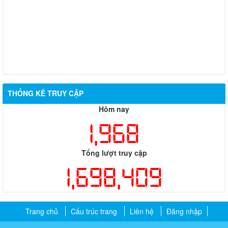
THỐNG KÊ TRUY CẬP
Hôm nay
1,968
Tổng lượt truy cập
1,698,409
Trang chủ
Cấu trúc trang
Liên hệ
Đăng nhập