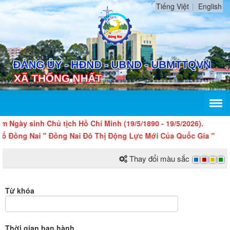
Tiếng Việt
English
gày sinh Chủ tịch Hồ Chí Minh (19/5/1890 - 19/5/2026).
Đồng Nai " Đồng Nai Đô Thị Động Lực Mới Của Quốc Gia "
Thay đổi màu sắc
Từ khóa
Thời gian ban hành