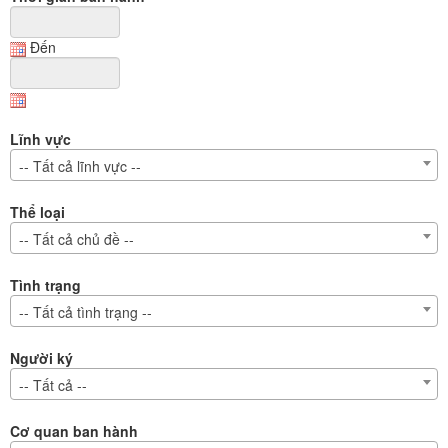
Đến
Lĩnh vực
-- Tất cả lĩnh vực --
Thể loại
-- Tất cả chủ đề --
Tình trạng
-- Tất cả tình trạng --
Người ký
-- Tất cả --
Cơ quan ban hành