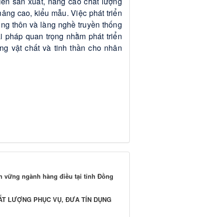
ển sản xuất, nâng cao chất lượng
ng cao, kiểu mẫu. Việc phát triển
ông thôn và làng nghề truyền thống
i pháp quan trọng nhằm phát triển
ng vật chất và tinh thần cho nhân
n vững ngành hàng điều tại tỉnh Đồng
ẤT LƯỢNG PHỤC VỤ, ĐƯA TÍN DỤNG