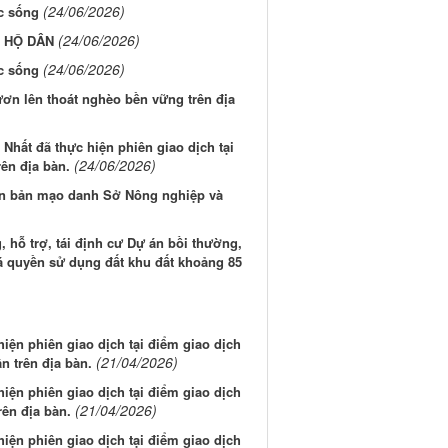
(24/06/2026)
c sống
(24/06/2026)
G HỘ DÂN
(24/06/2026)
c sống
ơn lên thoát nghèo bền vững trên địa
Nhất đã thực hiện phiên giao dịch tại
(24/06/2026)
ên địa bàn.
 văn bản mạo danh Sở Nông nghiệp và
 hỗ trợ, tái định cư Dự án bồi thường,
giá quyền sử dụng đất khu đất khoảng 85
iện phiên giao dịch tại điểm giao dịch
(21/04/2026)
 trên địa bàn.
iện phiên giao dịch tại điểm giao dịch
(21/04/2026)
ên địa bàn.
iện phiên giao dịch tại điểm giao dịch