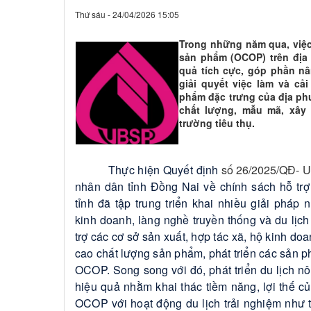
Thứ sáu - 24/04/2026 15:05
Trong những năm qua, việc
sản phẩm (OCOP) trên địa 
quả tích cực, góp phần nâ
giải quyết việc làm và cả
phẩm đặc trưng của địa p
chất lượng, mẫu mã, xây
trường tiêu thụ.
Thực hiện Quyết định
số 26/2025/QĐ- 
nhân dân tỉnh Đồng Nai về chính sách hỗ trợ
tỉnh đã tập trung triển khai nhiều giải pháp 
kinh doanh, làng nghề truyền thống và du lịch
trợ các cơ sở sản xuất, hợp tác xã, hộ kinh d
cao chất lượng sản phẩm, phát triển các sản 
OCOP. Song song với đó, phát triển du lịch n
hiệu quả nhằm khai thác tiềm năng, lợi thế 
OCOP với hoạt động du lịch trải nghiệm như 