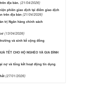
(21/04/2026)
trên địa bàn.
iện phiên giao dịch tại điểm giao dịch
(21/04/2026)
n trên địa bàn
ản trị Ngân hàng chính sách
(13/04/2026)
 cơ
 trường và sinh kế cộng đồng
UÀ TẾT CHO HỘ NGHÈO VÀ GIA ĐÌNH
ại nợ và tổng kết hoạt động tín dụng
(27/01/2026)
hất