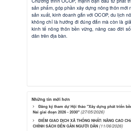
Chương trình OCOP, mạnh dạn đầu tư phát tri
sản phẩm, góp phần xây dựng nông thôn mới nâ
sản xuất, kinh doanh gắn với OCOP, du lịch n
không chỉ là hướng đi đúng đắn mà còn là giả
kinh tế nông thôn bền vững, nâng cao đời số
dân trên địa bàn.
Những tin mới hơn
Đăng ký tham dự Hội thảo "Xây dựng phát triển bề
(27/05/2026)
Nai giai đoạn 2026 - 2030"
ĐIỂM GIAO DỊCH XÃ THỐNG NHẤT: NÂNG CAO CH
(11/06/2026)
CHÍNH SÁCH ĐẾN GẦN NGƯỜI DÂN