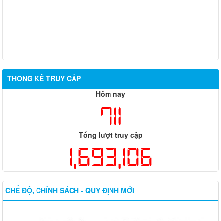
THỐNG KÊ TRUY CẬP
Hôm nay
711
Tổng lượt truy cập
1,693,106
CHẾ ĐỘ, CHÍNH SÁCH - QUY ĐỊNH MỚI