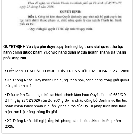
QUYẾT ĐỊNH Về việc phê duyệt quy trình nội bộ trong giải quyết thủ tục
hành chính thuộc phạm vi, chức năng quản lý của ngành Thanh tra thành
phố Đồng Nai
ĐẨY MẠNH CẢI CÁCH HÀNH CHÍNH NHÀ NƯỚC GIAI ĐOẠN 2026 – 2030
Xã Thống Nhất - Đẩy mạnh ứng dụng khoa học, công nghệ trong giải quyết
thủ tục hành chính
Điều chỉnh Danh mục thủ tục hành chính kèm theo Quyết định số 658/QĐ-
BTP ngày 27/02/2026 của Bộ trưởng Bộ Tư pháp công bố Danh mục thủ tục
hành chính thuộc phạm vi quản lý nhà nước của Bộ Tư pháp triển khai thực
hiện trên Hệ thống thông tin giải
Xã Thống Nhất Hội nghị tổng kết phong trào thi đua, khen thưởng năm
2025.