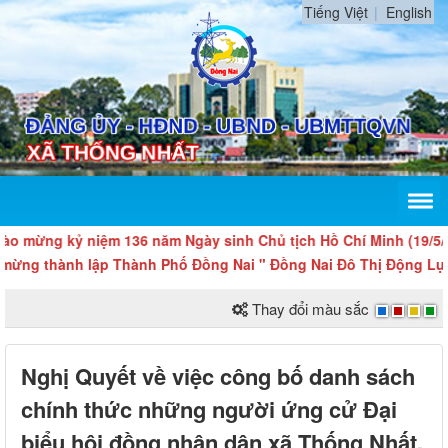
Tiếng Việt
English
 mừng kỷ niệm 136 năm Ngày sinh Chủ tịch Hồ Chí Minh (19/5/1890
ng thành lập Thành Phố Đồng Nai " Đồng Nai Đô Thị Động Lực 
Thay đổi màu sắc
Nghị Quyết về việc công bố danh sách
chính thức những người ứng cử Đại
biểu hội đồng nhân dân xã Thống Nhất,