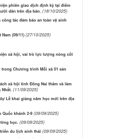
iện phiên giao dịch định kỳ tại điểm
(18/10/2025)
ười dân trên địa bàn.
n công tác đảm bảo an toàn vệ sinh
(27/10/2025)
 Nam (09/11)
iện xã hội, vai trò lực lượng nòng cốt
 trong Chương trình Mỗi xã 01 sản
ách xã hội tỉnh Đồng Nai thăm và làm
(11/09/2025)
 Nhất.
dự Lễ khai giảng năm học mới trên địa
(09/09/2025)
p Quốc khánh 2-9
(09/09/2025)
rường học.
(09/09/2025)
riển du lịch sinh thái