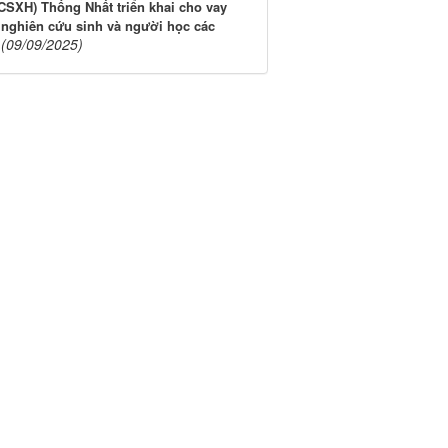
CSXH) Thống Nhất triển khai cho vay
ĩ, nghiên cứu sinh và người học các
(09/09/2025)