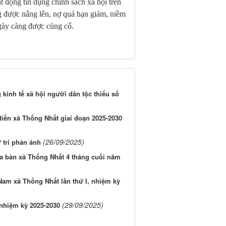
ạt động tín dụng chính sách xã hội trên
ng được nâng lên, nợ quá hạn giảm, niềm
ngày càng được củng cố.
 kinh tế xã hội người dân tộc thiểu số
 tiến xã Thống Nhất giai đoạn 2025-2030
(26/09/2025)
 tri phản ánh
địa bàn xã Thống Nhất 4 tháng cuối năm
t Nam xã Thống Nhất lần thứ I, nhiệm kỳ
(29/09/2025)
 nhiệm kỳ 2025-2030