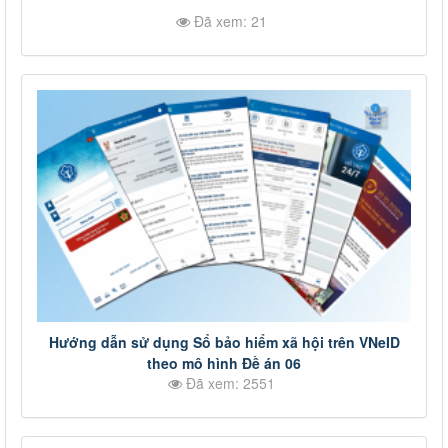
Đã xem: 21
Hướng dẫn sử dụng Sổ bảo hiểm xã hội trên VNeID
theo mô hình Đề án 06
Đã xem: 2551