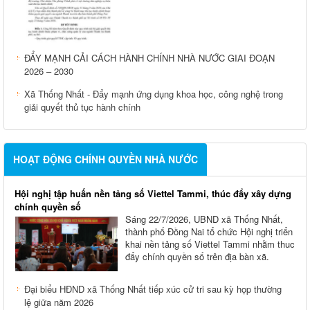
ĐẨY MẠNH CẢI CÁCH HÀNH CHÍNH NHÀ NƯỚC GIAI ĐOẠN
2026 – 2030
Xã Thống Nhất - Đẩy mạnh ứng dụng khoa học, công nghệ trong
giải quyết thủ tục hành chính
HOẠT ĐỘNG CHÍNH QUYỀN NHÀ NƯỚC
Hội nghị tập huấn nền tảng số Viettel Tammi, thúc đẩy xây dựng
chính quyền số
Sáng 22/7/2026, UBND xã Thống Nhất,
thành phố Đồng Nai tổ chức Hội nghị triển
khai nền tảng số Viettel Tammi nhằm thuc
đẩy chính quyền số trên địa bàn xã.
Đại biểu HĐND xã Thống Nhất tiếp xúc cử tri sau kỳ họp thường
lệ giữa năm 2026