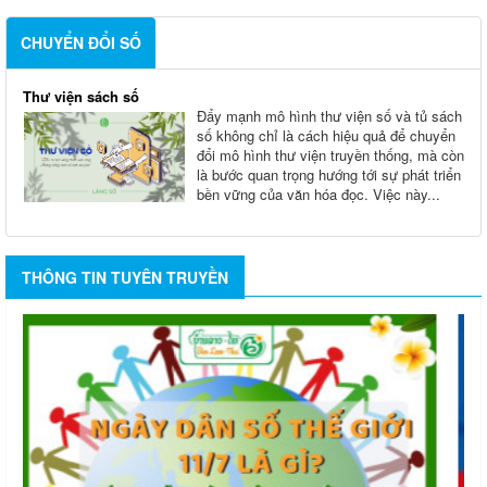
CHUYỂN ĐỔI SỐ
Thư viện sách số
Đẩy mạnh mô hình thư viện số và tủ sách
số không chỉ là cách hiệu quả để chuyển
đổi mô hình thư viện truyền thống, mà còn
là bước quan trọng hướng tới sự phát triển
bền vững của văn hóa đọc. Việc này...
THÔNG TIN TUYÊN TRUYỀN