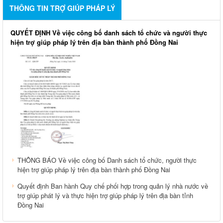
THÔNG TIN TRỢ GIÚP PHÁP LÝ
QUYẾT ĐỊNH Về việc công bố danh sách tổ chức và người thực
hiện trợ giúp pháp lý trên địa bàn thành phố Đồng Nai
THÔNG BÁO Về việc công bố Danh sách tổ chức, người thực
hiện trợ giúp pháp lý trên địa bàn thành phố Đồng Nai
Quyết định Ban hành Quy chế phối hợp trong quản lý nhà nước về
trợ giúp phát lý và thực hiện trợ giúp pháp lý trên địa bàn tỉnh
Đồng Nai