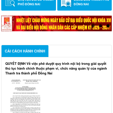
PHỐ ĐỒNG NAI
ĐỒNG NAI
CẢI CÁCH HÀNH CHÍNH
QUYẾT ĐỊNH Về việc phê duyệt quy trình nội bộ trong giải quyết
thủ tục hành chính thuộc phạm vi, chức năng quản lý của ngành
Thanh tra thành phố Đồng Nai