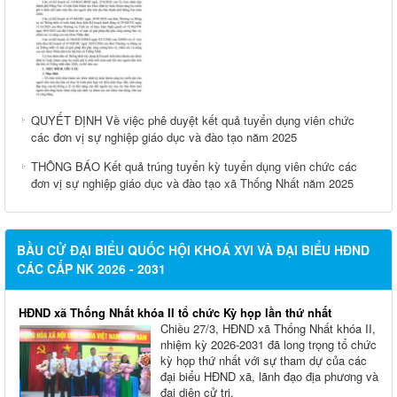
QUYẾT ĐỊNH Về việc phê duyệt kết quả tuyển dụng viên chức
các đơn vị sự nghiệp giáo dục và đào tạo năm 2025
THÔNG BÁO Kết quả trúng tuyển kỳ tuyển dụng viên chức các
đơn vị sự nghiệp giáo dục và đào tạo xã Thống Nhất năm 2025
BẦU CỬ ĐẠI BIỂU QUỐC HỘI KHOÁ XVI VÀ ĐẠI BIỂU HĐND
CÁC CẤP NK 2026 - 2031
HĐND xã Thống Nhất khóa II tổ chức Kỳ họp lần thứ nhất
Chiều 27/3, HĐND xã Thống Nhất khóa II,
nhiệm kỳ 2026-2031 đã long trọng tổ chức
kỳ họp thứ nhất với sự tham dự của các
đại biểu HĐND xã, lãnh đạo địa phương và
đại diện cử tri.