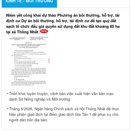
KINH TẾ - MÔI TRƯỜNG
Niêm yết công khai dự thảo Phương án bồi thường, hỗ trợ, tái
định cư Dự án bồi thường, hỗ trợ, tái định cư để tạo quỹ đất
sạch tổ chức đấu giá quyền sử dụng đất khu đất khoảng 85 ha
tại xã Thống Nhất
Triển khai tuyên truyền, cảnh báo việc xuất hiện văn bản mạo
danh Sở Nông nghiệp và Môi trường
Tháng 6/2026, Ngân hàng Chính sách xã hội Thống Nhất đã thực
hiện phiên giao dịch tại điểm giao dịch Gia Tân 1 để phục vụ cho
người dân trên địa bàn.