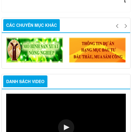
Luật Phòng, chống tham nhũng
CÁC CHUYÊN MỤC KHÁC
DANH SÁCH VIDEO