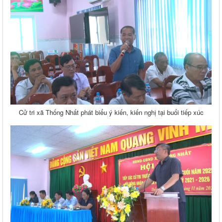
Cử tri xã Thống Nhất phát biểu ý kiến, kiến nghị tại buổi tiếp xúc