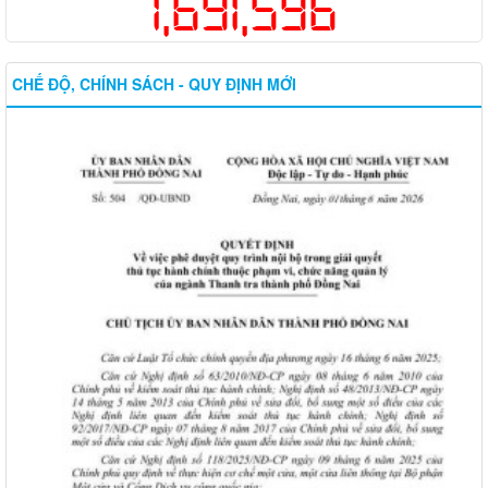
1,691,596
CHẾ ĐỘ, CHÍNH SÁCH - QUY ĐỊNH MỚI