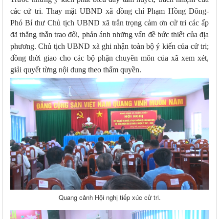
các cử tri. Thay mặt UBND xã đồng chí Phạm Hồng Đông-
Phó Bí thư Chủ tịch UBND xã trân trọng cảm ơn cử tri các ấp
đã thẳng thắn trao đổi, phản ánh những vấn đề bức thiết của địa
phương. Chủ tịch UBND xã ghi nhận toàn bộ ý kiến của cử tri;
đồng thời giao cho các bộ phận chuyên môn của xã xem xét,
giải quyết từng nội dung theo thẩm quyền.
Quang cảnh Hội nghị tiếp xúc cử tri.