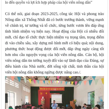
lo đến quyền và lợi ích hợp pháp của hội viên nông dân”
Có thể nói, giai đoạn 2023-2025, công tác Hội và phong trào
Nông dân xã Thống Nhất đã có bước trưởng thành, vững mạnh
về chính trị, tư tưởng và tổ chức, từng bước vươn lên đáp ứng
tình hình nhiệm vụ hiện nay. Hoạt động của Hội có nhiều đổi
mới, chỉ đạo tổ chức thực hiện nhiệm vụ trọng tâm, trọng điểm
đi vào chiều sâu, xây dựng mô hình mới có hiệu quả; nội dung,
phương thức hoạt động được đổi mới, đáp ứng ngày càng tốt
hơn nhu cầu nguyện vọng của hội viên nông dân. Cán bộ, hội
viên nông dân tin tưởng tuyệt đối vào sự lãnh đạo của Đảng, sự
điều hành của Nhà nước, đời sống vật chất, tinh thần của hội
viên hội nông dân không ngừng được nâng cao./.