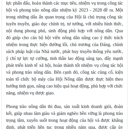
lực phấn đấu, hoàn thành các mục tiêu, nhiệm vụ trong công tác
hội và phong trào nông dân nhiệm kỳ 2023 - 2028 đề ra. Một
trong những dấu ấn quan trọng của Hội là chú trọng công tác
tuyên truyền, giáo dục chính trị, tư tưởng, với nhiều hình thức,
nội dung phong phú, sinh động phù hợp với nông dân. Qua
đó giúp cho cán bộ hội viên nông dân nâng cao ý thức trách
nhiệm trong thực hiện đường lối, chủ trương của Đảng, chính
sách pháp luật của Nhà nước, phát huy truyền thống yêu nước,
ý chí tự lực tự cường, tinh thần lao động sáng tạo, đẩy mạnh
phát triển kinh tế xã hội, hoàn thành tốt nhiệm vụ công tác hội
và phong trào nông dân. Bên cạnh đó, công tác củng cố, kiện
toàn tổ chức bộ máy của Hội Nông dân được thực hiện theo
hướng tinh gọn, nâng cao hiệu quả hoạt động, phù hợp với chức
năng, nhiệm vụ được giao.
Phong trào nông dân thi đua, sản xuất kinh doanh giỏi, đoàn
kết, giúp nhau làm giàu và giảm nghèo bền vững là phong trào
trọng tâm, xuyên suốt trong hoạt động của hội và được khẳng
định, phát triển liên tục trong nhiều năm qua, được cấp ủy