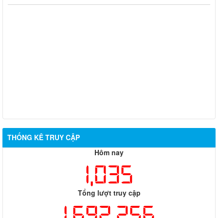
THỐNG KÊ TRUY CẬP
Hôm nay
1,035
Tổng lượt truy cập
1,692,256