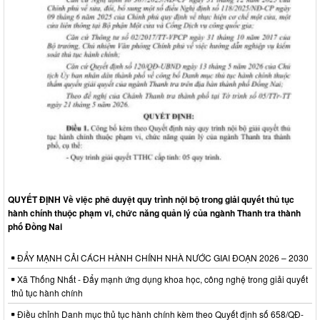
QUYẾT ĐỊNH Về việc phê duyệt quy trình nội bộ trong giải quyết thủ tục
hành chính thuộc phạm vi, chức năng quản lý của ngành Thanh tra thành
phố Đồng Nai
ĐẨY MẠNH CẢI CÁCH HÀNH CHÍNH NHÀ NƯỚC GIAI ĐOẠN 2026 – 2030
Xã Thống Nhất - Đẩy mạnh ứng dụng khoa học, công nghệ trong giải quyết
thủ tục hành chính
Điều chỉnh Danh mục thủ tục hành chính kèm theo Quyết định số 658/QĐ-