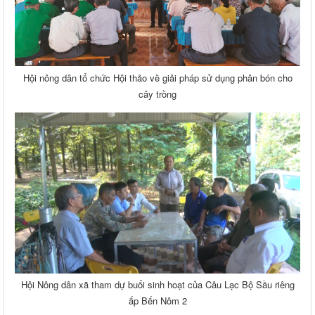
Hội nông dân tổ chức Hội thảo về giải pháp sử dụng phân bón cho
cây trồng
Hội Nông dân xã tham dự buổi sinh hoạt của Câu Lạc Bộ Sầu riêng
ấp Bến Nôm 2