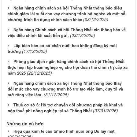
Ngân hàng chính sách xã hội Thống Nhất thông báo điều
chỉnh giảm lãi suất cho vay chương trình hộ nghèo và một số
(03/12/2025)
chương trình tín dụng chính sách khác
Ngân hàng Chính sách xã hội Thống Nhất xin thông báo về
(03/12/2025)
việc điều chỉnh lãi suất tiền gửi.
Lập biên bản cơ sở chăn nuôi heo không đăng ký môi
(17/12/2025)
trường
Phòng giao dịch ngân hàng chính sách xã hội Thống Nhất
thực hiện tập huấn nghiệp vụ cho hội đoàn thể chính trị cấp xã
(22/12/2025)
năm 2025
Ngân hàng chính sách xã hội Thống Nhất thông báo thay
đổi mức cho vay chương trình hỗ trợ tạo việc làm, duy trì và
(31/12/2025)
mở rộng việc làm.
Thuế cơ sở 6: Hỗ trợ chuyển đổi phương pháp kê khai và
(07/01/2026)
nộp thuế phi nông nghiệp tại xã Thống Nhất
Những tin cũ hơn
Hiệu quả kinh tế cao từ mô hình nuôi ong Dú lấy mật.
(26/09/2025)