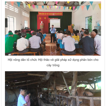
Hội nông dân tổ chức Hội thảo về giải pháp sử dụng phân bón cho
cây trồng