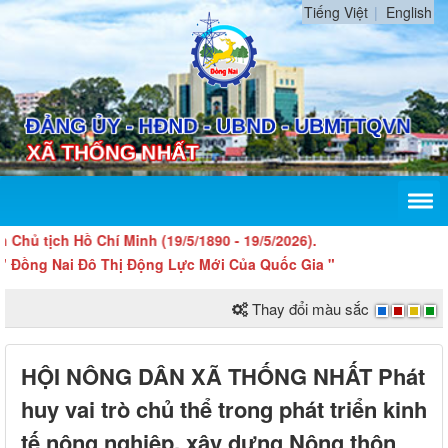
Tiếng Việt
English
ồ Chí Minh (19/5/1890 - 19/5/2026).
 Đô Thị Động Lực Mới Của Quốc Gia "
Thay đổi màu sắc
HỘI NÔNG DÂN XÃ THỐNG NHẤT Phát
huy vai trò chủ thể trong phát triển kinh
tế nông nghiệp, xây dựng Nông thôn