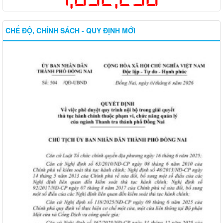
CHẾ ĐỘ, CHÍNH SÁCH - QUY ĐỊNH MỚI