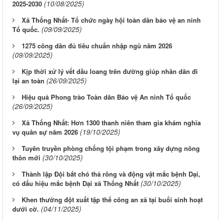
(10/08/2025)
2025-2030
Xã Thống Nhất- Tổ chức ngày hội toàn dân bảo vệ an ninh
(09/09/2025)
Tổ quốc.
1275 công dân đủ tiêu chuẩn nhập ngũ năm 2026
(09/09/2025)
Kịp thời xử lý vết dầu loang trên đường giúp nhân dân đi
(26/09/2025)
lại an toàn
Hiệu quả Phong trào Toàn dân Bảo vệ An ninh Tổ quốc
(26/09/2025)
Xã Thống Nhất: Hơn 1300 thanh niên tham gia khám nghĩa
(19/10/2025)
vụ quân sự năm 2026
Tuyên truyền phòng chống tội phạm trong xây dựng nông
(30/10/2025)
thôn mới
Thành lập Đội bắt chó thả rông và động vật mắc bệnh Dại,
(30/10/2025)
có dấu hiệu mắc bệnh Dại xã Thống Nhất
Khen thưởng đột xuất tập thể công an xã tại buổi sinh hoạt
(04/11/2025)
dưới cờ.