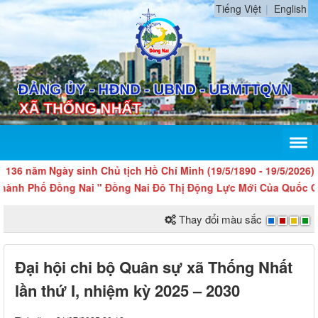
Tiếng Việt
English
ăm Ngày sinh Chủ tịch Hồ Chí Minh (19/5/1890 - 19/5/2026).
Phố Đồng Nai " Đồng Nai Đô Thị Động Lực Mới Của Quốc Gia "
Thay đổi màu sắc
Đại hội chi bộ Quân sự xã Thống Nhất
lần thứ I, nhiệm kỳ 2025 – 2030