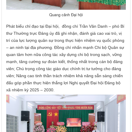
Quang cảnh Đại hội
Phát biểu chỉ đạo tại Đại hội, đồng chí Trần Văn Danh – phó Bí
thư Thường trực Đảng ủy đã ghi nhận, đánh giá cao vai trò, vị
trí của lực lượng quân sự trong thực hiện nhiệm vụ quốc phòng
– an ninh tại địa phương. Đồng chí nhấn mạnh Chi bộ Quân sự
quan tâm hơn nữa công tác xây dựng chi bộ trong sạch, vững
mạnh, tăng cường sự đoàn kiết, thống nhất trong cán bộ đảng
viên; Chú trọng công tác giáo dục chính trị tư tưởng cho đảng
viên; Nâng cao tinh thần trách nhiệm khả năng sẵn sàng chiến
đấu góp phần thực hiện thắng lợi Nghị quyết Đại hội Đảng bộ
xã nhiệm kỳ 2025 – 2030.