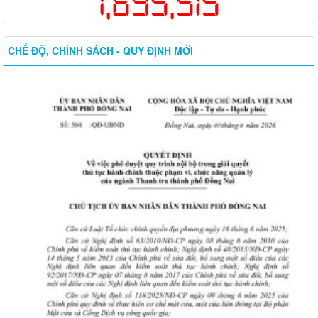
1,695,515
CHẾ ĐỘ, CHÍNH SÁCH - QUY ĐỊNH MỚI