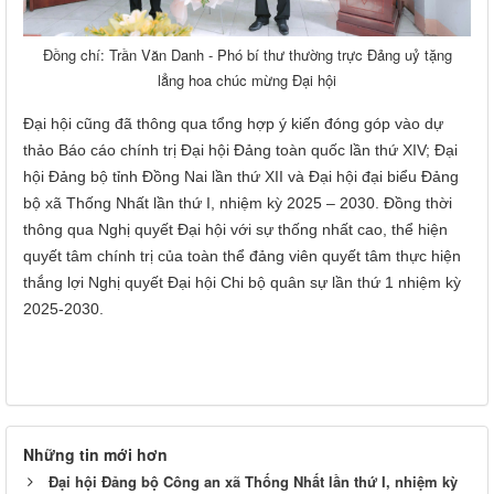
Đồng chí: Trần Văn Danh - Phó bí thư thường trực Đảng uỷ tặng
lẳng hoa chúc mừng Đại hội
Đại hội cũng đã thông qua tổng hợp ý kiến đóng góp vào dự
thảo Báo cáo chính trị Đại hội Đảng toàn quốc lần thứ XIV; Đại
hội Đảng bộ tỉnh Đồng Nai lần thứ XII và Đại hội đại biểu Đảng
bộ xã Thống Nhất lần thứ I, nhiệm kỳ 2025 – 2030. Đồng thời
thông qua Nghị quyết Đại hội với sự thống nhất cao, thể hiện
quyết tâm chính trị của toàn thể đảng viên quyết tâm thực hiện
thắng lợi Nghị quyết Đại hội Chi bộ quân sự lần thứ 1 nhiệm kỳ
2025-2030.
Những tin mới hơn
Đại hội Đảng bộ Công an xã Thống Nhất lần thứ I, nhiệm kỳ