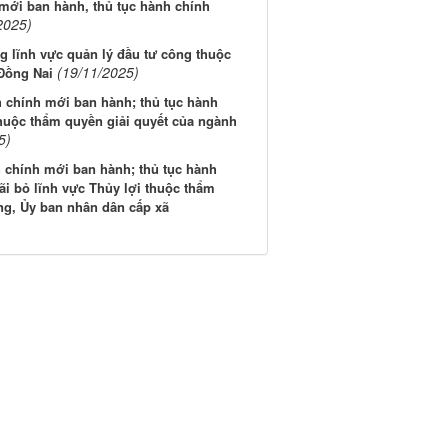
mới ban hành, thủ tục hành chính
2025)
g lĩnh vực quản lý đầu tư công thuộc
(19/11/2025)
 Đồng Nai
chính mới ban hành; thủ tục hành
thuộc thẩm quyền giải quyết của ngành
5)
 chính mới ban hành; thủ tục hành
ãi bỏ lĩnh vực Thủy lợi thuộc thẩm
ng, Ủy ban nhân dân cấp xã