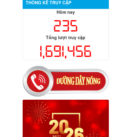
THỐNG KÊ TRUY CẬP
Hôm nay
235
Tổng lượt truy cập
1,691,456