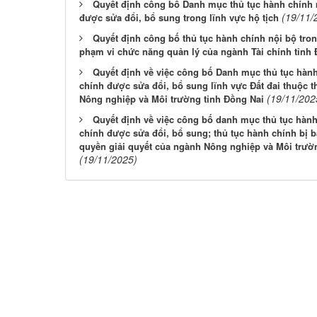
Quyết định công bố Danh mục thủ tục hành chính 
(19/11/
được sửa đổi, bổ sung trong lĩnh vực hộ tịch
Quyết định công bố thủ tục hành chính nội bộ tron
phạm vi chức năng quản lý của ngành Tài chính tỉnh
Quyết định về việc công bố Danh mục thủ tục hành 
chính được sửa đổi, bổ sung lĩnh vực Đất đai thuộc 
(19/11/202
Nông nghiệp và Môi trường tỉnh Đồng Nai
Quyết định về việc công bố danh mục thủ tục hành
chính được sửa đổi, bổ sung; thủ tục hành chính bị b
quyền giải quyết của ngành Nông nghiệp và Môi trườ
(19/11/2025)