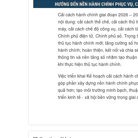
Cải cách hành chính giai đoạn 2026 – 203
nội dung: cải cách thể chế, cải cách thủ 
máy, cải cách chế độ công vụ, cải cách t
Chính phủ điện tử, Chính phủ số. Trọng 
thủ tục hành chính mới; tăng cường số hó
hành chính; hoàn thiện, kết nối và chia s
thông tin và nền tảng số nhằm tạo thuận 
khi thực hiện thủ tục hành chính.
Việc triển khai Kế hoạch cải cách hành 
góp phần xây dựng nền hành chính phục 
quả hơn; tạo môi trường minh bạch, thuận
triển kinh tế - xã hội bền vững trong giai