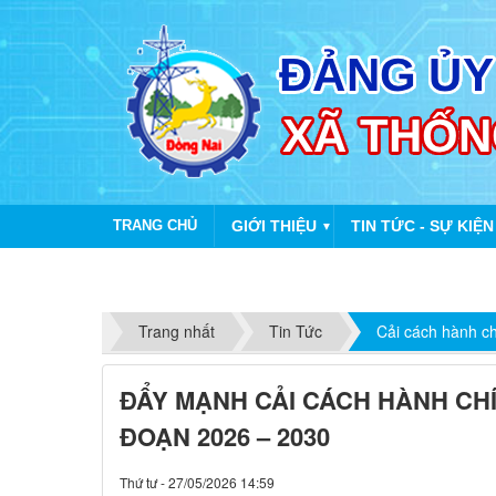
TRANG CHỦ
GIỚI THIỆU
TIN TỨC - SỰ KIỆN
▼
Trang nhất
Tin Tức
Cải cách hành c
ĐẨY MẠNH CẢI CÁCH HÀNH CH
ĐOẠN 2026 – 2030
Thứ tư - 27/05/2026 14:59