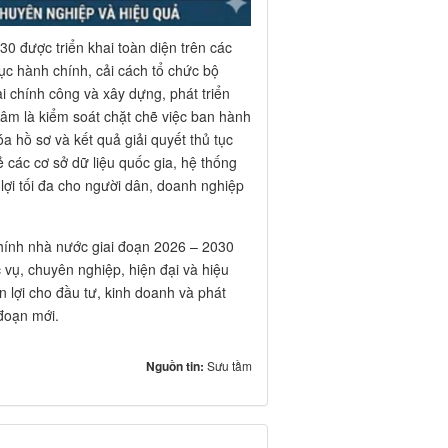
0 được triển khai toàn diện trên các
tục hành chính, cải cách tổ chức bộ
ài chính công và xây dựng, phát triển
tâm là kiểm soát chặt chẽ việc ban hành
a hồ sơ và kết quả giải quyết thủ tục
ẻ các cơ sở dữ liệu quốc gia, hệ thống
lợi tối đa cho người dân, doanh nghiệp
chính nhà nước giai đoạn 2026 – 2030
vụ, chuyên nghiệp, hiện đại và hiệu
 lợi cho đầu tư, kinh doanh và phát
 đoạn mới.
Nguồn tin:
Sưu tầm