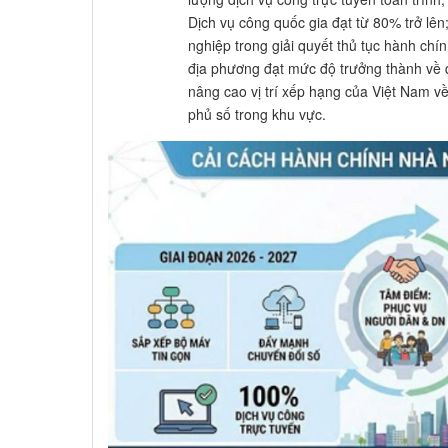
Dịch vụ công quốc gia đạt từ 80% trở lê
nghiệp trong giải quyết thủ tục hành chí
địa phương đạt mức độ trưởng thành về qu
nâng cao vị trí xếp hạng của Việt Nam về
phủ số trong khu vực.