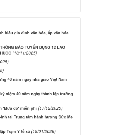
nh hiệu gia đình văn hóa, ấp văn hóa
 THÔNG BÁO TUYỂN DỤNG 12 LAO
(18/11/2025)
THUỘC
2025)
5)
ừng 43 năm ngày nhà giáo Việt Nam
kỷ niệm 40 năm ngày thành lập trường
(17/12/2025)
 'Mưa đỏ' miễn phí
inh tại Trung tâm hành hương Đức Mẹ
(19/01/2026)
lập Trạm Y tế xã