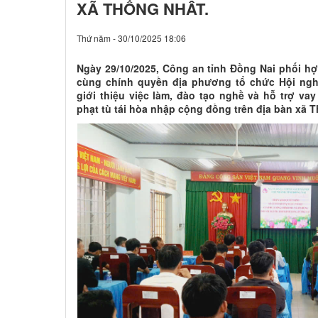
XÃ THỐNG NHẤT.
Thứ năm - 30/10/2025 18:06
Ngày 29/10/2025, Công an tỉnh Đồng Nai phối h
cùng chính quyền địa phương tổ chức Hội nghị 
giới thiệu việc làm, đào tạo nghề và hỗ trợ v
phạt tù tái hòa nhập cộng đồng trên địa bàn xã T