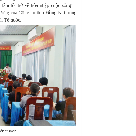
i lầm lỗi trở về hòa nhập cuộc sống” -
ướng của Công an tỉnh Đồng Nai trong
nh Tổ quốc.
ên truyền