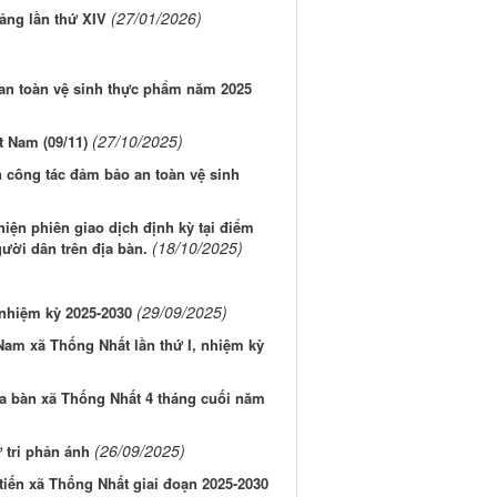
(27/01/2026)
ảng lần thứ XIV
 an toàn vệ sinh thực phẩm năm 2025
(27/10/2025)
 Nam (09/11)
n công tác đảm bảo an toàn vệ sinh
iện phiên giao dịch định kỳ tại điểm
(18/10/2025)
ười dân trên địa bàn.
(29/09/2025)
 nhiệm kỳ 2025-2030
t Nam xã Thống Nhất lần thứ I, nhiệm kỳ
địa bàn xã Thống Nhất 4 tháng cuối năm
(26/09/2025)
 tri phản ánh
 tiến xã Thống Nhất giai đoạn 2025-2030