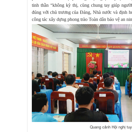
tinh thần “không kỳ thị, cùng chung tay giúp ngườ
đúng với chủ trương của Đảng, Nhà nước và định h
công tác xây dựng phong trào Toàn dân bảo vệ an ni
Quang cảnh Hội nghị tuy