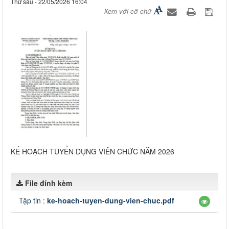
Thứ sáu - 22/05/2026 16:04
Xem với cỡ chữ
KẾ HOẠCH TUYỂN DỤNG VIÊN CHỨC NĂM 2026
File đính kèm
Tập tin :
ke-hoach-tuyen-dung-vien-chuc.pdf