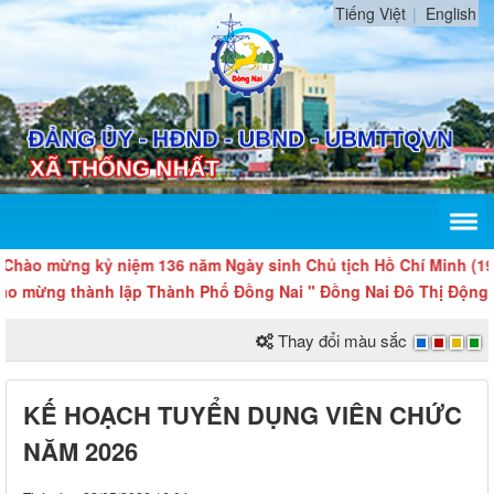
Tiếng Việt
English
ào mừng kỷ niệm 136 năm Ngày sinh Chủ tịch Hồ Chí Minh (19/5/18
mừng thành lập Thành Phố Đồng Nai " Đồng Nai Đô Thị Động Lực
Thay đổi màu sắc
KẾ HOẠCH TUYỂN DỤNG VIÊN CHỨC
NĂM 2026