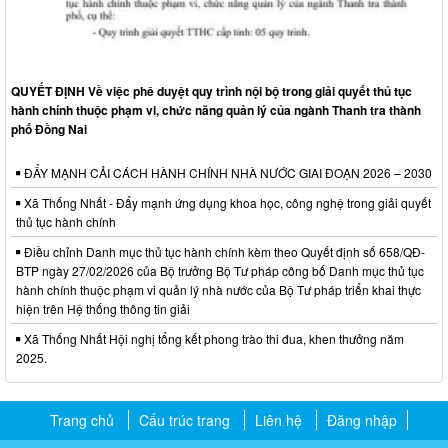
QUYẾT ĐỊNH Về việc phê duyệt quy trình nội bộ trong giải quyết thủ tục
hành chính thuộc phạm vi, chức năng quản lý của ngành Thanh tra thành
phố Đồng Nai
ĐẨY MẠNH CẢI CÁCH HÀNH CHÍNH NHÀ NƯỚC GIAI ĐOẠN 2026 – 2030
Xã Thống Nhất - Đẩy mạnh ứng dụng khoa học, công nghệ trong giải quyết
thủ tục hành chính
Điều chỉnh Danh mục thủ tục hành chính kèm theo Quyết định số 658/QĐ-
BTP ngày 27/02/2026 của Bộ trưởng Bộ Tư pháp công bố Danh mục thủ tục
hành chính thuộc phạm vi quản lý nhà nước của Bộ Tư pháp triển khai thực
hiện trên Hệ thống thông tin giải
Xã Thống Nhất Hội nghị tổng kết phong trào thi đua, khen thưởng năm
2025.
Trang chủ
Cấu trúc trang
Liên hệ
Đăng nhập