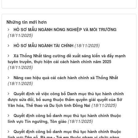
Những tin mới hơn
HỒ SƠ MẪU NGÀNH NÔNG NGHIỆP VÀ MÔI TRƯỜNG
(18/11/2025)
(18/11/2025)
HỒ SƠ MẪU NGÀNH TÀI CHÍNH
Xã Thống Nhất tăng cường đề xuất sáng kiến và đẩy mạnh
tuyên truyền, thực hiện cải cách hành chính năm 2025
(18/11/2025)
Nâng cao hiệu quả cải cách hành chính xã Thống Nhất
(18/11/2025)
Quyết định về việc công bố Danh mục thủ tục hành chính
được sửa đổi, bổ sung thuộc thẩm quyền giải quyết của Sở
(18/11/2025)
Văn hóa, Thể thao và Du lịch tỉnh Đồng Nai
Quyết định công bố danh mục thủ tục hành chính thuộc
(18/11/2025)
lĩnh vực Tín ngưỡng, Tôn giáo
Quyết định công bố danh mục thủ tục hành chính thuộc
lĩnh vực Dân số, Bà mẹ - Trẻ em thuộc phạm vi chức năng