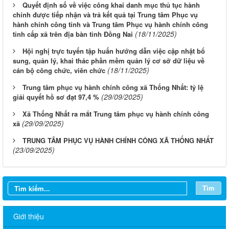
Quyết định số về việc công khai danh mục thủ tục hành
chính được tiếp nhận và trả kết quả tại Trung tâm Phục vụ
hành chính công tỉnh và Trung tâm Phục vụ hành chính công
(18/11/2025)
tỉnh cấp xã trên địa bàn tỉnh Đồng Nai
Hội nghị trực tuyến tập huấn hướng dẫn việc cập nhật bổ
sung, quản lý, khai thác phần mềm quản lý cơ sở dữ liệu về
(18/11/2025)
cán bộ công chức, viên chức
Trung tâm phục vụ hành chính công xã Thống Nhất: tỷ lệ
(29/09/2025)
giải quyết hồ sơ đạt 97,4 %
Xã Thống Nhất ra mắt Trung tâm phục vụ hành chính công
(29/09/2025)
xã
TRUNG TÂM PHỤC VỤ HÀNH CHÍNH CÔNG XÃ THỐNG NHẤT
(23/09/2025)
Tìm
Giới thiệu