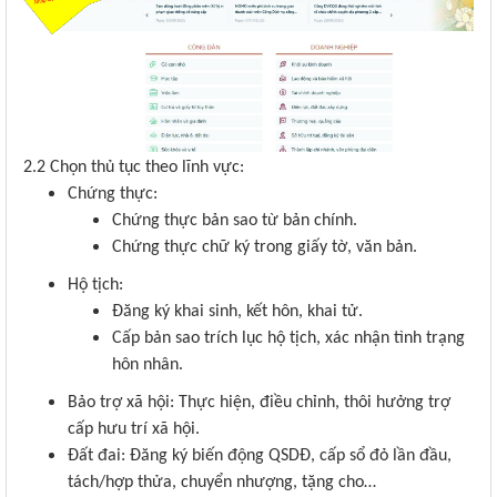
2.2 Chọn thủ tục theo lĩnh vực:
Chứng thực:
Chứng thực bản sao từ bản chính.
Chứng thực chữ ký trong giấy tờ, văn bản.
Hộ tịch:
Đăng ký khai sinh, kết hôn, khai tử.
Cấp bản sao trích lục hộ tịch, xác nhận tình trạng
hôn nhân.
Bảo trợ xã hội: Thực hiện, điều chỉnh, thôi hưởng trợ
cấp hưu trí xã hội.
Đất đai: Đăng ký biến động QSDĐ, cấp sổ đỏ lần đầu,
tách/hợp thửa, chuyển nhượng, tặng cho…