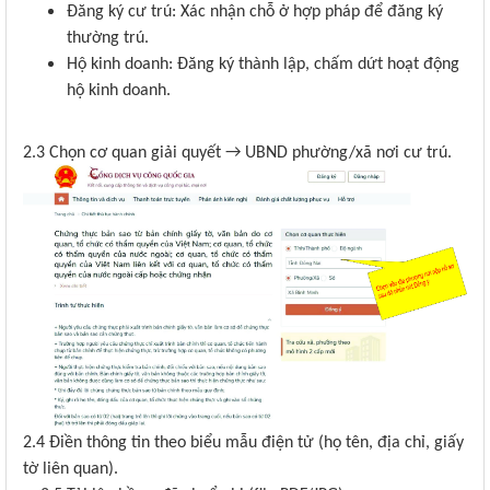
Đăng ký cư trú: Xác nhận chỗ ở hợp pháp để đăng ký
thường trú.
Hộ kinh doanh: Đăng ký thành lập, chấm dứt hoạt động
hộ kinh doanh.
2.3 Chọn cơ quan giải quyết → UBND phường/xã nơi cư trú.
2.4 Điền thông tin theo biểu mẫu điện tử (họ tên, địa chỉ, giấy
tờ liên quan).