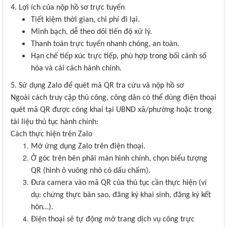
4. Lợi ích của nộp hồ sơ trực tuyến
Tiết kiệm thời gian, chi phí đi lại.
Minh bạch, dễ theo dõi tiến độ xử lý.
Thanh toán trực tuyến nhanh chóng, an toàn.
Hạn chế tiếp xúc trực tiếp, phù hợp trong bối cảnh số
hóa và cải cách hành chính.
5. Sử dụng Zalo để quét mã QR tra cứu và nộp hồ sơ
Ngoài cách truy cập thủ công, công dân có thể dùng điện thoại
quét mã QR được công khai tại UBND xã/phường hoặc trong
tài liệu thủ tục hành chính:
Cách thực hiện trên Zalo
Mở ứng dụng Zalo trên điện thoại.
Ở góc trên bên phải màn hình chính, chọn biểu tượng
QR (hình ô vuông nhỏ có dấu chấm).
Đưa camera vào mã QR của thủ tục cần thực hiện (ví
dụ: chứng thực bản sao, đăng ký khai sinh, đăng ký kết
hôn…).
Điện thoại sẽ tự động mở trang dịch vụ công trực