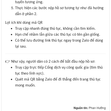
tuyến tương ứng.
Thực hiện các bước nộp hồ sơ tương tự như đã hướng
dẫn ở phần 2.
Lợi ích khi dùng mã QR
Truy cập nhanh đúng thủ tục, không cần tìm kiếm.
Hạn chế nhầm lẫn giữa các thủ tục có tên gần giống.
Có thể lưu đường link thủ tục ngay trong Zalo để dùng
lại sau.
👉
Như vậy, người dân có 2 cách để bắt đầu nộp hồ sơ:
Truy cập trực tiếp Cổng dịch vụ công quốc gia (tìm thủ
tục theo lĩnh vực).
Quét mã QR bằng Zalo để đi thẳng đến trang thủ tục
mong muốn.
Nguồn tin:
Phan Hưởng