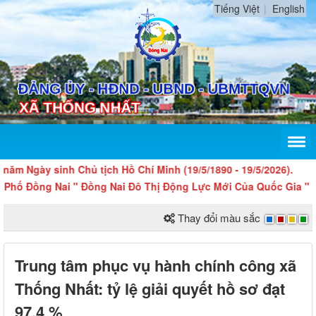
Tiếng Việt
English
gày sinh Chủ tịch Hồ Chí Minh (19/5/1890 - 19/5/2026).
 Đồng Nai " Đồng Nai Đô Thị Động Lực Mới Của Quốc Gia "
Thay đổi màu sắc
Trung tâm phục vụ hành chính công xã
Thống Nhất: tỷ lệ giải quyết hồ sơ đạt
97,4 %