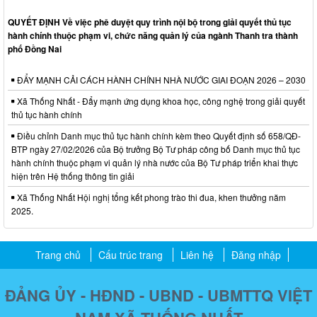
QUYẾT ĐỊNH Về việc phê duyệt quy trình nội bộ trong giải quyết thủ tục
hành chính thuộc phạm vi, chức năng quản lý của ngành Thanh tra thành
phố Đồng Nai
ĐẨY MẠNH CẢI CÁCH HÀNH CHÍNH NHÀ NƯỚC GIAI ĐOẠN 2026 – 2030
Xã Thống Nhất - Đẩy mạnh ứng dụng khoa học, công nghệ trong giải quyết
thủ tục hành chính
Điều chỉnh Danh mục thủ tục hành chính kèm theo Quyết định số 658/QĐ-
BTP ngày 27/02/2026 của Bộ trưởng Bộ Tư pháp công bố Danh mục thủ tục
hành chính thuộc phạm vi quản lý nhà nước của Bộ Tư pháp triển khai thực
hiện trên Hệ thống thông tin giải
Xã Thống Nhất Hội nghị tổng kết phong trào thi đua, khen thưởng năm
2025.
Trang chủ
Cấu trúc trang
Liên hệ
Đăng nhập
ĐẢNG ỦY - HĐND - UBND - UBMTTQ VIỆT