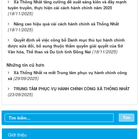
Xã Thống Nhất tăng cường đề xuất sáng kiến và đẩy mạnh
tuyên truyền, thực hiện cải cách hành chính năm 2025
(18/11/2025)
Nâng cao hiệu quả cải cách hành chính xã Thống Nhất
(18/11/2025)
Quyết định về việc công bố Danh mục thủ tục hành chính
được sửa đổi, bổ sung thuộc thẩm quyền giải quyết của Sở
(18/11/2025)
Văn hóa, Thể thao và Du lịch tỉnh Đồng Nai
Những tin cũ hơn
Xã Thống Nhất ra mắt Trung tâm phục vụ hành chính công
(29/09/2025)
xã
TRUNG TÂM PHỤC VỤ HÀNH CHÍNH CÔNG XÃ THỐNG NHẤT
(23/09/2025)
Tìm
Giới thiệu