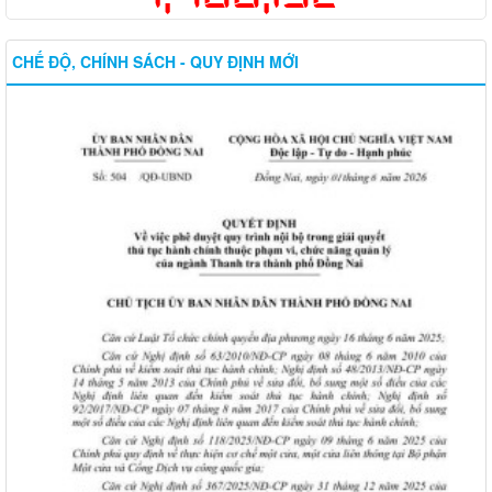
CHẾ ĐỘ, CHÍNH SÁCH - QUY ĐỊNH MỚI