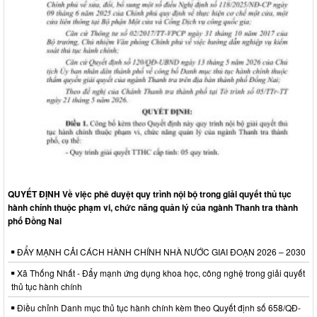
QUYẾT ĐỊNH Về việc phê duyệt quy trình nội bộ trong giải quyết thủ tục
hành chính thuộc phạm vi, chức năng quản lý của ngành Thanh tra thành
phố Đồng Nai
ĐẨY MẠNH CẢI CÁCH HÀNH CHÍNH NHÀ NƯỚC GIAI ĐOẠN 2026 – 2030
Xã Thống Nhất - Đẩy mạnh ứng dụng khoa học, công nghệ trong giải quyết
thủ tục hành chính
Điều chỉnh Danh mục thủ tục hành chính kèm theo Quyết định số 658/QĐ-