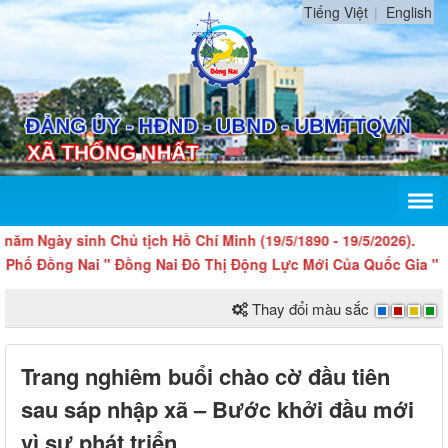
Tiếng Việt
English
gày sinh Chủ tịch Hồ Chí Minh (19/5/1890 - 19/5/2026).
Đồng Nai " Đồng Nai Đô Thị Động Lực Mới Của Quốc Gia "
Thay đổi màu sắc
Trang nghiêm buổi chào cờ đầu tiên
sau sáp nhập xã – Bước khởi đầu mới
vì sự phát triển