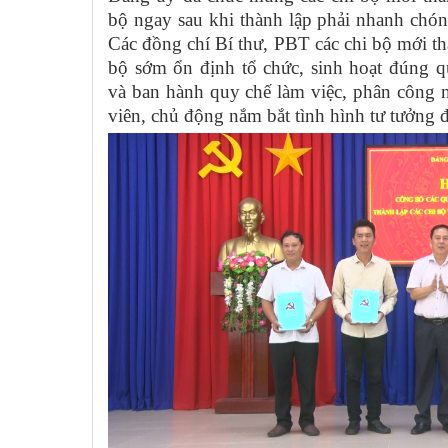
bộ ngay sau khi thành lập phải nhanh chón
Các đồng chí Bí thư, PBT các chi bộ mới thà
bộ sớm ổn định tổ chức, sinh hoạt đúng 
và ban hành quy chế làm việc, phân công 
viên, chủ động nắm bắt tình hình tư tưởng