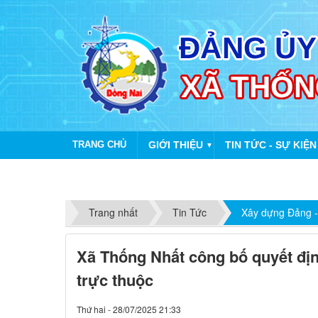
TRANG CHỦ
GIỚI THIỆU
TIN TỨC - SỰ KIỆN
▼
Trang nhất
Tin Tức
Xây dựng Đảng -
Xã Thống Nhất công bố quyết địn
trực thuộc
Thứ hai - 28/07/2025 21:33