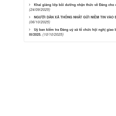
Khai giảng lớp bồi dưỡng nhận thức về Đảng cho 
(24/09/2025)
NGƯỜI DÂN XÃ THỐNG NHẤT GỬI NIỀM TIN VÀO Đ
(06/10/2025)
Uỷ ban kiểm tra Đảng uỷ xã tổ chức hội nghị giao 
(10/10/2025)
III/2025.