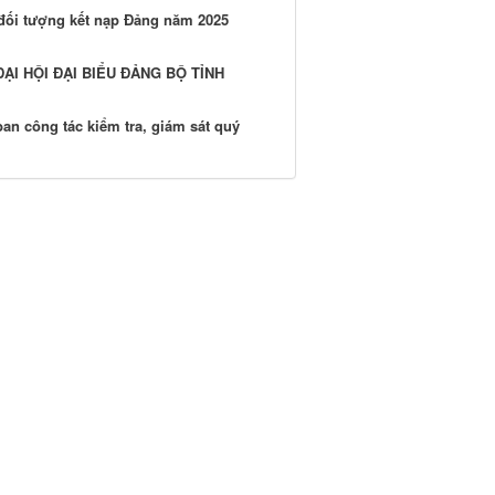
đối tượng kết nạp Đảng năm 2025
ẠI HỘI ĐẠI BIỂU ĐẢNG BỘ TỈNH
ban công tác kiểm tra, giám sát quý